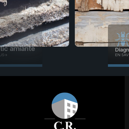
Diagnostic
termites
EN SAVOIR PLUS