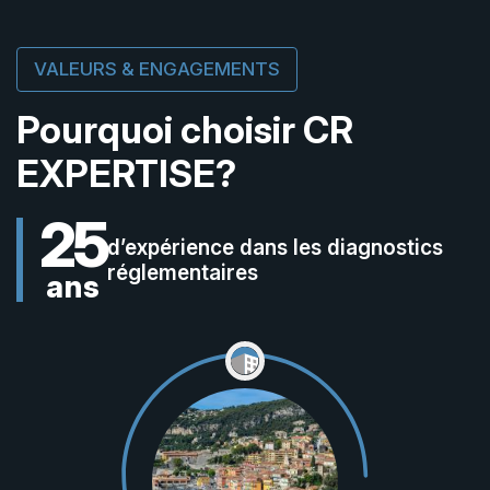
VALEURS & ENGAGEMENTS
Pourquoi choisir
CR
EXPERTISE?
25
d’expérience dans
les diagnostics
réglementaires
ans