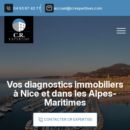
04 93 87 42 77
accueil@crexpertises.com
Vos diagnostics immobiliers
à Nice et dans les Alpes-
Maritimes
CONTACTER CR EXPERTISE