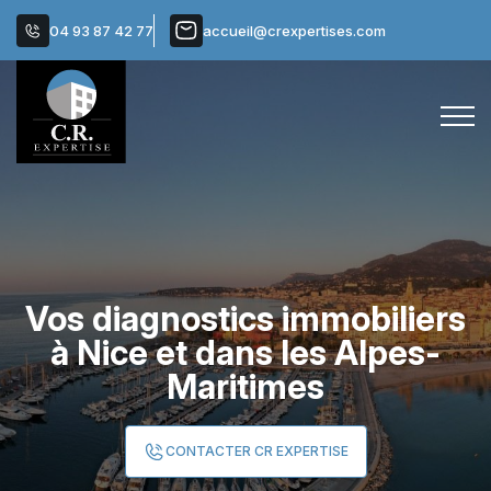
04 93 87 42 77
accueil@crexpertises.com
Vos diagnostics immobiliers
à Nice et dans les Alpes-
Maritimes
CONTACTER CR EXPERTISE