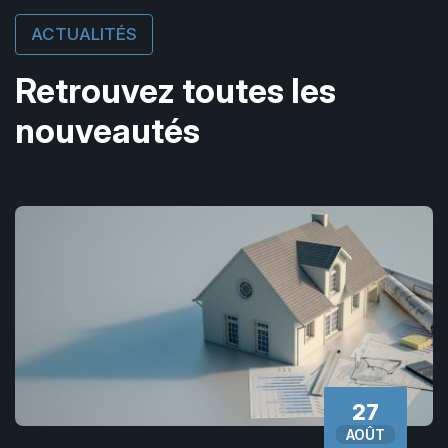
ACTUALITÉS
Retrouvez toutes les
nouveautés
27
AOÛT