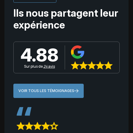
Ils nous partagent
leur
expérience
4.88
Sur plus de
24
avis
VOIR TOUS LES TÉMOIGNAGES